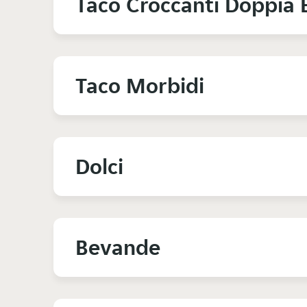
Taco Croccanti Doppia 
Taco Morbidi
Dolci
Bevande