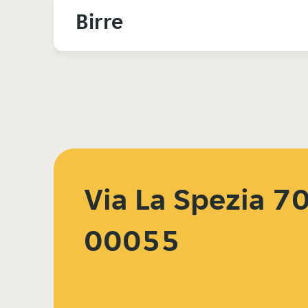
Birre
Via La Spezia 7
00055