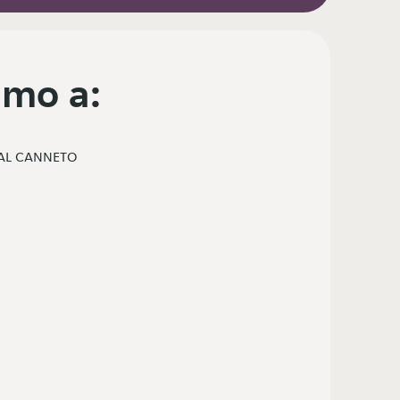
mo a:
VAL CANNETO