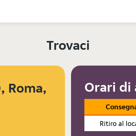
Trovaci
Orari di
0, Roma,
Consegn
Ritiro al loc