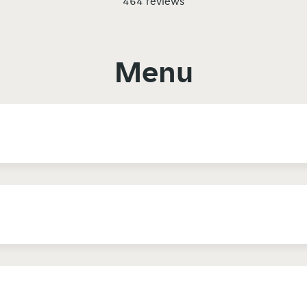
464 reviews
Menu