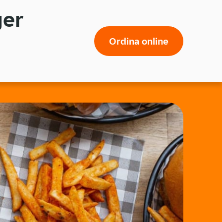
ger
Ordina online